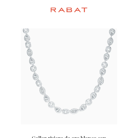
Collar riviere de oro blanco con