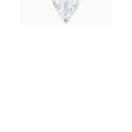
Anillo solitario de oro blanco con
diamante central y brazo con
diamantes de la colección RABAT Red
Carpet