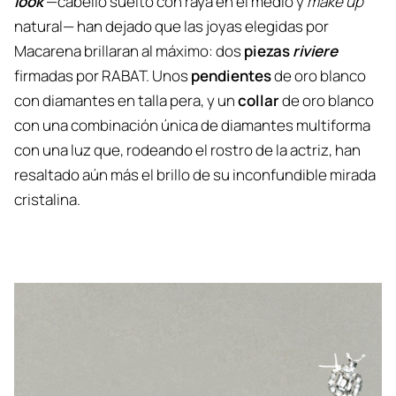
look
—cabello suelto con raya en el medio y
make up
natural— han dejado que las joyas elegidas por
Macarena brillaran al máximo: dos
piezas
riviere
firmadas por RABAT. Unos
pendientes
de oro blanco
con diamantes en talla pera, y un
collar
de oro blanco
con una combinación única de diamantes multiforma
con una luz que, rodeando el rostro de la actriz, han
resaltado aún más el brillo de su inconfundible mirada
cristalina.