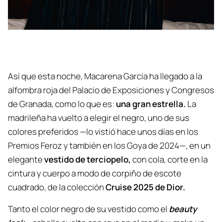
Así que esta noche, Macarena García ha llegado a la
alfombra roja del Palacio de Exposiciones y Congresos
de Granada, como lo que es:
una gran estrella.
La
madrileña ha vuelto a elegir el negro, uno de sus
colores preferidos —lo vistió hace unos días en los
Premios Feroz y también en los Goya de 2024—, en un
elegante
vestido de terciopelo,
con cola, corte en la
cintura y cuerpo a modo de corpiño de escote
cuadrado, de la colección
Cruise 2025 de Dior.
Tanto el color negro de su vestido como el
beauty