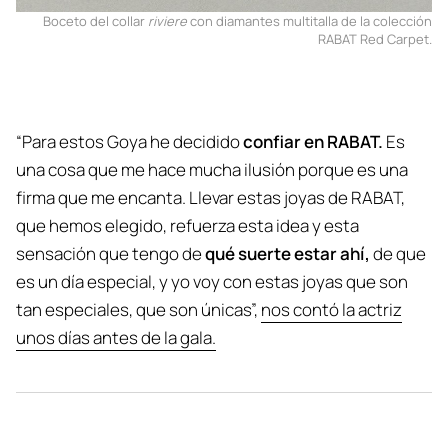
Boceto del collar
riviere
con diamantes multitalla de la colección
RABAT Red Carpet.
“Para estos Goya he decidido
confiar en RABAT.
Es
una cosa que me hace mucha ilusión porque es una
firma que me encanta. Llevar estas joyas de RABAT,
que hemos elegido, refuerza esta idea y esta
sensación que tengo de
qué suerte estar ahí,
de que
es un día especial, y yo voy con estas joyas que son
tan especiales, que son únicas”,
nos contó la actriz
unos días antes de la gala.